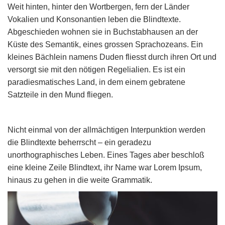
Weit hinten, hinter den Wortbergen, fern der Länder
Vokalien und Konsonantien leben die Blindtexte.
Abgeschieden wohnen sie in Buchstabhausen an der
Küste des Semantik, eines grossen Sprachozeans. Ein
kleines Bächlein namens Duden fliesst durch ihren Ort und
versorgt sie mit den nötigen Regelialien. Es ist ein
paradiesmatisches Land, in dem einem gebratene
Satzteile in den Mund fliegen.
Nicht einmal von der allmächtigen Interpunktion werden
die Blindtexte beherrscht – ein geradezu
unorthographisches Leben. Eines Tages aber beschloß
eine kleine Zeile Blindtext, ihr Name war Lorem Ipsum,
hinaus zu gehen in die weite Grammatik.